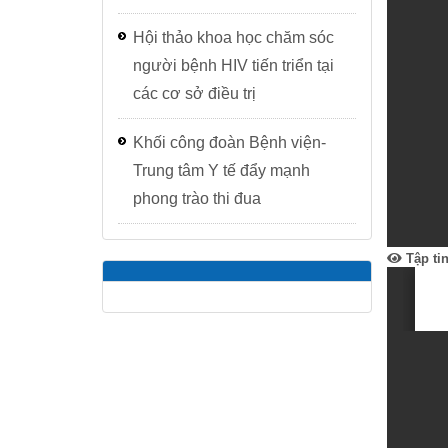
Hội thảo khoa học chăm sóc
người bệnh HIV tiến triển tại
các cơ sở điều trị
Khối công đoàn Bệnh viện-
Trung tâm Y tế đẩy mạnh
phong trào thi đua
Tập ti