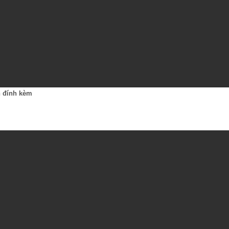
n đính kèm