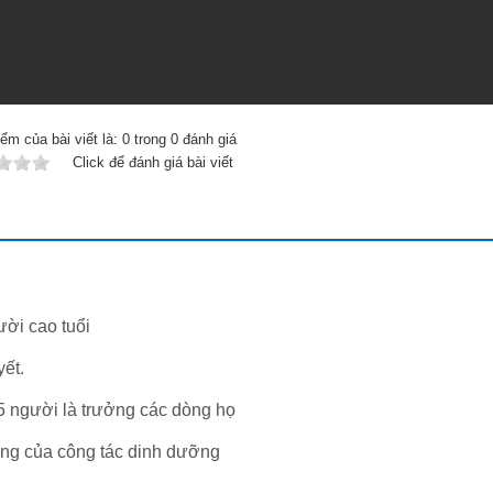
ểm của bài viết là:
0
trong
0
đánh giá
Click để đánh giá bài viết
ời cao tuổi
yết.
 người là trưởng các dòng họ
ọng của công tác dinh dưỡng