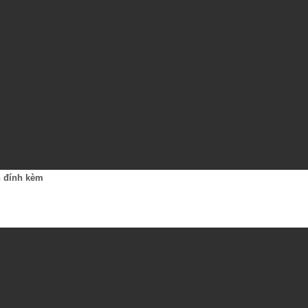
n đính kèm