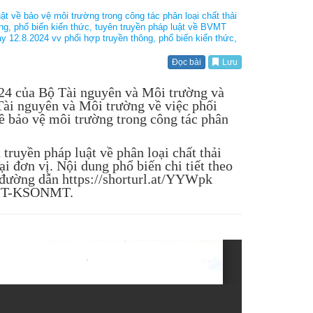
 về bảo vệ môi trường trong công tác phân loại chất thải
 phổ biến kiến thức, tuyên truyền pháp luật về BVMT
.8.2024 vv phối hợp truyền thông, phổ biến kiến thức,
Đọc bài
Lưu
 của Bộ Tài nguyên và Môi trường và
 nguyên và Môi trường về việc phối
về bảo vệ môi trường trong công tác phân
truyền pháp luật về phân loại chất thải 
i đơn vị. Nội dung phổ biến chi tiết theo 
 đường dẫn https://shorturl.at/YYWpk 
TNMT-KSONMT.