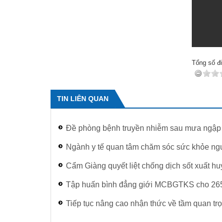
Tổng số đi
TIN LIÊN QUAN
Đề phòng bệnh truyền nhiễm sau mưa ngập
Ngành y tế quan tâm chăm sóc sức khỏe ngư
Cẩm Giàng quyết liệt chống dịch sốt xuất hu
Tập huấn bình đẳng giới MCBGTKS cho 265
Tiếp tục nâng cao nhận thức về tầm quan tr