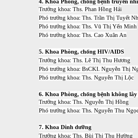
4. Khoa Phòng, chống bệnh truyền nh
Trưởng khoa: Ths. Phan Hồng Hải
Phó trưởng khoa: Ths. Trần Thị Tuyết N
Phó trưởng khoa: Ths. Vũ Thị Yến Minh
Phó trưởng khoa: Ths. Cao Xuân An
5. Khoa Phòng, chống HIV/AIDS
Trưởng khoa: Ths. Lê Thị Thu Hương
Phó trưởng khoa: BsCKI. Nguyễn Thị N
Phó trưởng khoa: Ths. Nguyễn Thị Lộc
6. Khoa Phòng, chống bệnh không lây
Trưởng khoa: Ths. Nguyễn Thị Hồng
Phó trưởng khoa: Ths. Nguyễn Thu Ngọ
7. Khoa Dinh dưỡng
Trưởng khoa: Ths. Bùi Thị Thu Hường