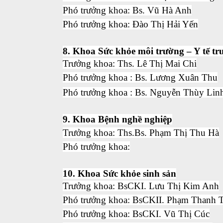
Phó trưởng khoa: Bs. Vũ Hà Anh
Phó trưởng khoa: Đào Thị Hải Yến
8. Khoa Sức khỏe môi trường – Y tế tr
Trưởng khoa: Ths. Lê Thị Mai Chi
Phó trưởng khoa : Bs. Lương Xuân Thu
Phó trưởng khoa :
Bs. Nguyễn Thùy Lin
9. Khoa Bệnh nghề nghiệp
Trưởng khoa:
Ths.Bs. Phạm Thị Thu Hà
Phó trưởng khoa:
10. Khoa Sức khỏe sinh sản
Trưởng khoa: BsCKI. Lưu Thị Kim Anh
Phó trưởng khoa: BsCKII. Phạm Thanh 
Phó trưởng khoa: BsCKI. Vũ Thị Cúc