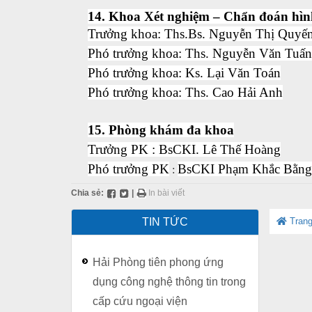
14. Khoa Xét nghiệm – Chẩn đoán hì
Trưởng khoa: Ths.Bs. Nguyễn Thị Quyế
Phó trưởng khoa: Ths. Nguyễn Văn Tuấn
Phó trưởng khoa: Ks. Lại Văn Toán
Phó trưởng khoa: Ths. Cao Hải Anh
15. Phòng khám đa khoa
Trưởng PK : BsCKI. Lê Thế Hoàng
Phó trưởng PK
BsCKI Phạm Khắc Bằng
:
Chia sẻ:
|
In bài viết
TIN TỨC
Trang
Hải Phòng tiên phong ứng
dụng công nghệ thông tin trong
cấp cứu ngoại viện