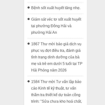
Bệnh sốt xuất huyết tăng nhẹ.
Giám sát véc tơ sốt xuất huyết
tại phường Đông Hải và
phường Hải An
1867 Thư mời báo giá dịch vụ
phục vụ đợt điều tra, đánh giá
tình trạng dinh dưỡng của bà
mẹ và trẻ em dưới 5 tuổi tại TP
Hải Phòng năm 2026
1584 Thư mời Tư vấn lập báo
cáo Kinh tế kỹ thuật, tư vấn
thẩm tra thiết kế dự toán công
trình: "Sửa chưa kho hoá chất,