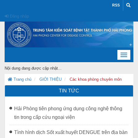
RSS
Đăng nhập
Toggle
navigat
Nội dung đang được cập nhật...
Trang chủ
GIỚI THIỆU
Các khoa phòng chuyên môn
TIN TỨC
Hải Phòng tiên phong ứng dụng công nghệ thông
tin trong cấp cứu ngoại viện
Tình hình dịch Sốt xuất huyết DENGUE trên địa bàn