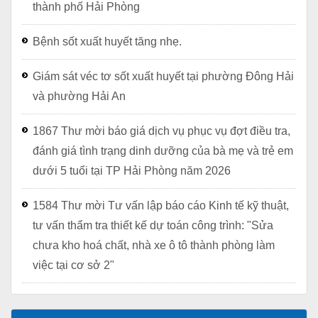
thành phố Hải Phòng
Bệnh sốt xuất huyết tăng nhẹ.
Giám sát véc tơ sốt xuất huyết tại phường Đông Hải
và phường Hải An
1867 Thư mời báo giá dịch vụ phục vụ đợt điều tra,
đánh giá tình trạng dinh dưỡng của bà mẹ và trẻ em
dưới 5 tuổi tại TP Hải Phòng năm 2026
1584 Thư mời Tư vấn lập báo cáo Kinh tế kỹ thuật,
tư vấn thẩm tra thiết kế dự toán công trình: "Sửa
chưa kho hoá chất, nhà xe ô tô thành phòng làm
việc tại cơ sở 2"