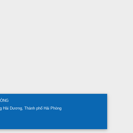
HÒNG
g Hải Dương, Thành phố Hải Phòng