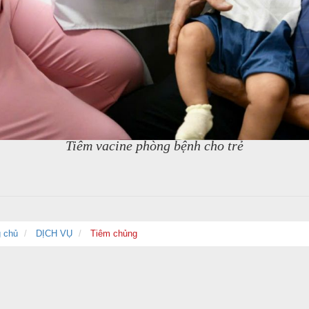
Tiêm vacine phòng bệnh cho trẻ
 chủ
DỊCH VỤ
Tiêm chủng