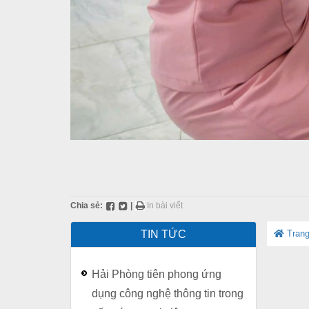
Chia sẻ:
|
In bài viết
TIN TỨC
Trang
Hải Phòng tiên phong ứng
dụng công nghệ thông tin trong