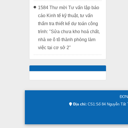
1584 Thư mời Tư vấn lập báo
cáo Kinh tế kỹ thuật, tư vấn
thẩm tra thiết kế dự toán công
trình: "Sửa chưa kho hoá chất,
nhà xe ô tô thành phòng làm
việc tại cơ sở 2"
ĐƠN
Địa chỉ:
CS1:Số 84 Nguyễn Tất T