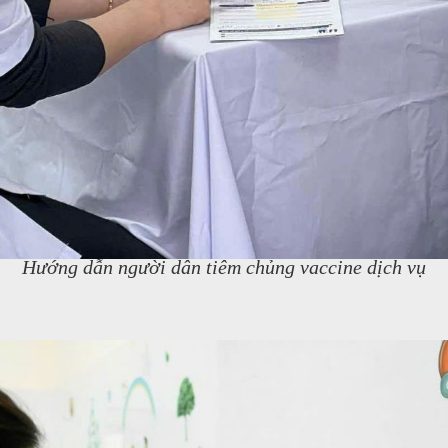
Hướng dẫn người dân tiêm chủng vaccine dịch vụ