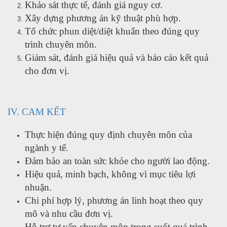
Khảo sát thực tế, đánh giá nguy cơ.
Xây dựng phương án kỹ thuật phù hợp.
Tổ chức phun diệt/diệt khuẩn theo đúng quy
trình chuyên môn.
Giám sát, đánh giá hiệu quả và báo cáo kết quả
cho đơn vị.
IV. CAM KẾT
Thực hiện đúng quy định chuyên môn của
ngành y tế.
Đảm bảo an toàn sức khỏe cho người lao động.
Hiệu quả, minh bạch, không vì mục tiêu lợi
nhuận.
Chi phí hợp lý, phương án linh hoạt theo quy
mô và nhu cầu đơn vị.
Hỗ trợ tư vấn chuyên môn trong suốt quá trình