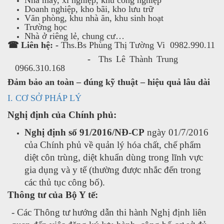
Doanh nghiệp, kho bãi, kho lưu trữ
Văn phòng, khu nhà ăn, khu sinh hoạt
Trường học
Nhà ở riêng lẻ, chung cư…
☎ Liên hệ: -
Ths.Bs Phùng Thị Tường Vi 0982.990.11
-
Ths Lê Thành Trung
0966.310.168
Đảm bảo an toàn – đúng kỹ thuật – hiệu quả lâu dài
I. CƠ SỞ PHÁP LÝ
Nghị định của Chính phủ:
Nghị định số 91/2016/NĐ-CP
ngày 01/7/2016
của Chính phủ về quản lý hóa chất, chế phẩm
diệt côn trùng, diệt khuẩn dùng trong lĩnh vực
gia dụng và y tế (thường được nhắc đến trong
các thủ tục công bố).
Thông tư của Bộ Y tế:
- Các Thông tư hướng dẫn thi hành Nghị định liên