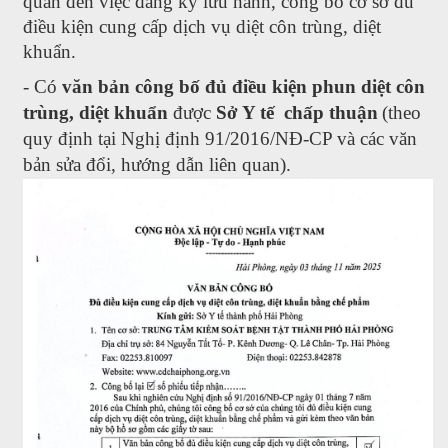
quan đến việc đăng ký lưu hành, công bố cơ sở đủ
điều kiện cung cấp dịch vụ diệt côn trùng, diệt
khuẩn.
- Có
văn bản công bố đủ điều kiện phun diệt côn
trùng, diệt khuẩn
được
Sở Y tế chấp thuận
(theo
quy định tại Nghị định 91/2016/NĐ-CP và các văn
bản sửa đổi, hướng dẫn liên quan).