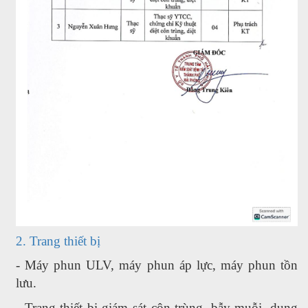
2. Trang thiết bị
- Máy phun ULV, máy phun áp lực, máy phun tồn
lưu.
- Trang thiết bị giám sát côn trùng, bẫy muỗi, dụng