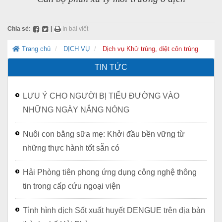
Chia sẻ:
|
In bài viết
Trang chủ
DỊCH VỤ
Dịch vụ Khử trùng, diệt côn trùng
TIN TỨC
LƯU Ý CHO NGƯỜI BỊ TIỂU ĐƯỜNG VÀO
NHỮNG NGÀY NẮNG NÓNG
Nuôi con bằng sữa mẹ: Khởi đầu bền vững từ
những thực hành tốt sẵn có
Hải Phòng tiên phong ứng dụng công nghệ thông
tin trong cấp cứu ngoại viện
Tình hình dịch Sốt xuất huyết DENGUE trên địa bàn