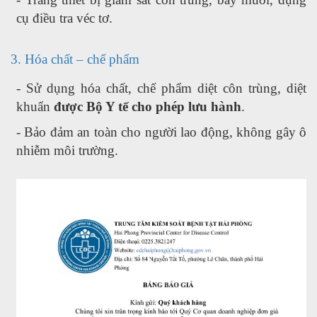
cụ điều tra véc tơ.
3. Hóa chất – chế phẩm
- Sử dụng hóa chất, chế phẩm diệt côn trùng, diệt
khuẩn
được Bộ Y tế cho phép lưu hành
.
- Bảo đảm an toàn cho người lao động, không gây ô
nhiễm môi trường.