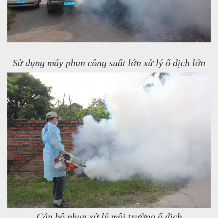
Sử dụng máy phun công suất lớn xử lý ổ dịch lớn
Cán bộ phun xử lý môi trường ổ dịch