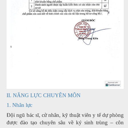
II. NĂNG LỰC CHUYÊN MÔN
1. Nhân lực
Đội ngũ bác sĩ, cử nhân, kỹ thuật viên y tế dự phòng
được đào tạo chuyên sâu về ký sinh trùng – côn