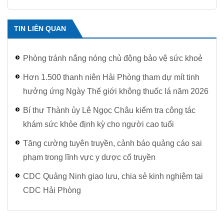
TIN LIÊN QUAN
Phòng tránh nắng nóng chủ động bảo vệ sức khoẻ
Hơn 1.500 thanh niên Hải Phòng tham dự mít tinh
hưởng ứng Ngày Thế giới không thuốc lá năm 2026
Bí thư Thành ủy Lê Ngọc Châu kiểm tra công tác
khám sức khỏe định kỳ cho người cao tuổi
Tăng cường tuyên truyền, cảnh báo quảng cáo sai
phạm trong lĩnh vực y dược cổ truyền
CDC Quảng Ninh giao lưu, chia sẻ kinh nghiệm tại
CDC Hải Phòng