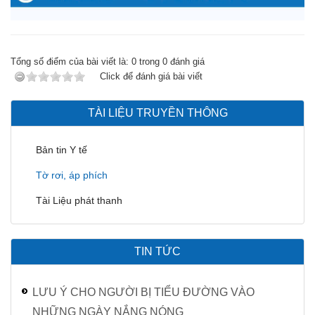
Tổng số điểm của bài viết là:
0
trong
0
đánh giá
Click để đánh giá bài viết
TÀI LIỆU TRUYỀN THÔNG
Bản tin Y tế
Tờ rơi, áp phích
Tài Liệu phát thanh
TIN TỨC
LƯU Ý CHO NGƯỜI BỊ TIỂU ĐƯỜNG VÀO
NHỮNG NGÀY NẮNG NÓNG