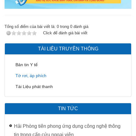
Tổng số điểm của bài viết là:
0
trong
0
đánh giá
Click để đánh giá bài viết
TÀI LIỆU TRUYỀN THÔNG
Bản tin Y tế
Tờ rơi, áp phích
Tài Liệu phát thanh
TIN TỨC
Hải Phòng tiên phong ứng dụng công nghệ thông
tin trong cấp cứu ngoại viện