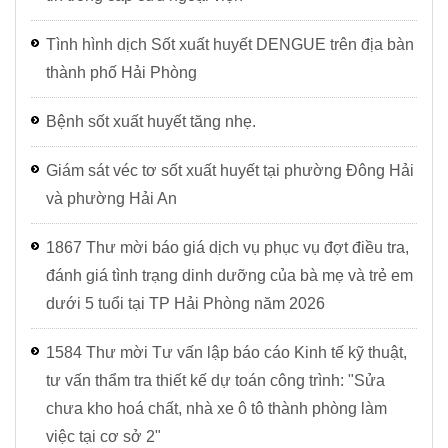
Tình hình dịch Sốt xuất huyết DENGUE trên địa bàn
thành phố Hải Phòng
Bệnh sốt xuất huyết tăng nhẹ.
Giám sát véc tơ sốt xuất huyết tại phường Đông Hải
và phường Hải An
1867 Thư mời báo giá dịch vụ phục vụ đợt điều tra,
đánh giá tình trạng dinh dưỡng của bà mẹ và trẻ em
dưới 5 tuổi tại TP Hải Phòng năm 2026
1584 Thư mời Tư vấn lập báo cáo Kinh tế kỹ thuật,
tư vấn thẩm tra thiết kế dự toán công trình: "Sửa
chưa kho hoá chất, nhà xe ô tô thành phòng làm
việc tại cơ sở 2"