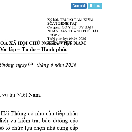
Đọc bài
Lưu