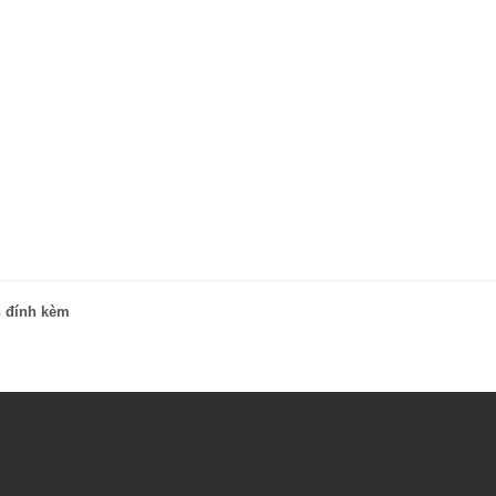
n đính kèm