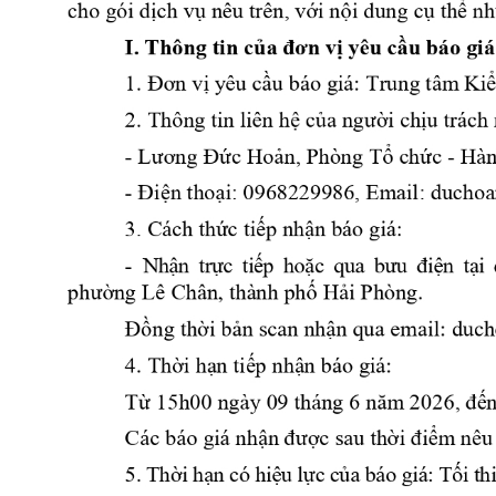
ức khỏe
Tài liệu truyền thông
hình ảnh -Thăm dò chức năng