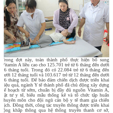
Trong đợt này, toàn thành phố thực hiện bổ sung
Vitamin A liều cao cho 125.701 trẻ từ 6 tháng đến dưới
36 tháng tuổi. Trong đó có 22.084 trẻ từ 6 tháng đến
dưới 12 tháng tuổi và 103.617 trẻ từ 12 tháng đến dưới
36 tháng tuổi. Để bảo đảm chiến dịch được triển khai
hiệu quả, ngành Y tế thành phố đã chủ động xây dựng
kế hoạch từ sớm, chuẩn bị đầy đủ nguồn Vitamin A,
vật tư y tế, biểu mẫu thống kê và tổ chức tập huấn
chuyên môn cho đội ngũ cán bộ y tế tham gia chiến
dịch. Đồng thời, công tác truyền thông được triển khai
rộng khắp thông qua hệ thống truyền thanh cơ sở,