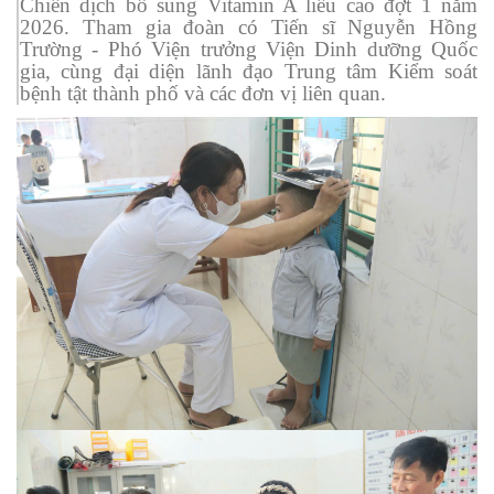
Chiến dịch bổ sung Vitamin A liều cao đợt 1 năm
2026. Tham gia đoàn có Tiến sĩ Nguyễn Hồng
Trường
-
Phó Viện trưởng Viện Dinh dưỡng Quốc
gia
,
cùng đại diện lãnh đạo Trung tâm Kiểm soát
bệnh tật thành phố và các đơn vị liên quan.