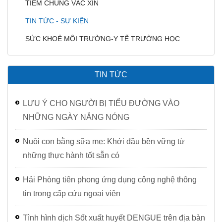
TIÊM CHỦNG VẮC XIN
TIN TỨC - SỰ KIỆN
SỨC KHOẺ MÔI TRƯỜNG-Y TẾ TRƯỜNG HỌC
TIN TỨC
LƯU Ý CHO NGƯỜI BỊ TIỂU ĐƯỜNG VÀO
NHỮNG NGÀY NẮNG NÓNG
Nuôi con bằng sữa mẹ: Khởi đầu bền vững từ
những thực hành tốt sẵn có
Hải Phòng tiên phong ứng dụng công nghệ thông
tin trong cấp cứu ngoại viện
Tình hình dịch Sốt xuất huyết DENGUE trên địa bàn