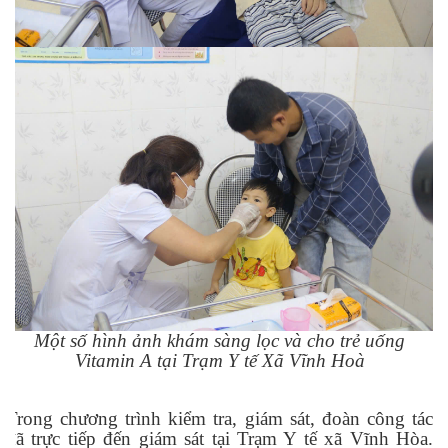
Một số hình ảnh khám sàng lọc và cho trẻ uống
Vitamin A tại Trạm Y tế Xã Vĩnh Hoà
Trong chương trình kiểm tra
, giám sát
, đoàn công tác
đã trực tiếp đến giám sát tại Trạm Y tế xã Vĩnh Hòa.