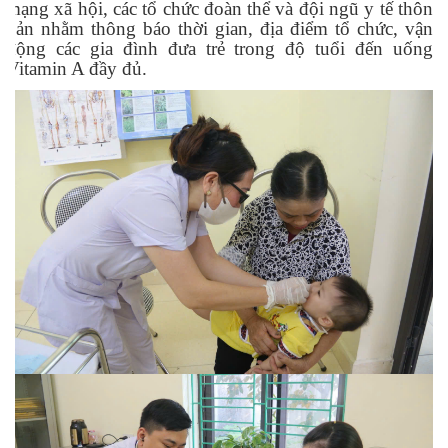
mạng xã hội, các tổ chức đoàn thể và đội ngũ y tế thôn
bản nhằm thông báo thời gian, địa điểm tổ chức, vận
động các gia đình đưa trẻ trong độ tuổi đến uống
Vitamin A đầy đủ.