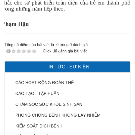
chắc cho sự phát triển toàn diện của trẻ em thành phố
trong những năm tiếp theo.
Phạm Hậu
Tổng số điểm của bài viết là:
0
trong
0
đánh giá
Click để đánh giá bài viết
TIN TỨC - SỰ KIỆN
CÁC HOẠT ĐỘNG ĐOÀN THỂ
ĐÀO TẠO - TẬP HUẤN
CHĂM SÓC SỨC KHỎE SINH SẢN
PHÒNG CHỐNG BỆNH KHÔNG LÂY NHIỄM
KIỂM SOÁT DỊCH BỆNH